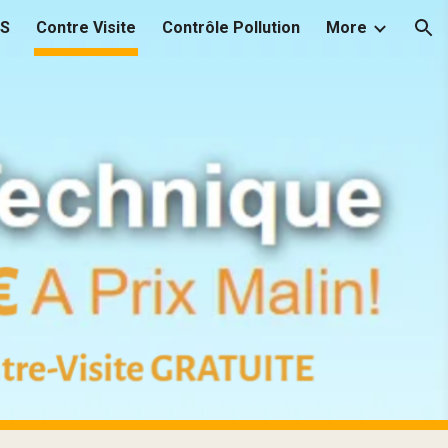
.S
Contre Visite
Contrôle Pollution
More
ion