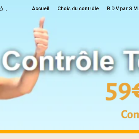
Contrôle Technique Feuquières Contrôle Technique Grandvilliers Contrôle Technique Beauvais
Accueil
Chois du contrôle
R.D.V par S.M
ip to main content
Skip to navigat